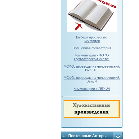
Выбери профессию
Бухгалтер
Волшебная бухгалтерия
Комментарии к ФЗ "О
Бухгалтерском учете"
МСФО: переводы на человеческий.
Вып. 1-3
МСФО: переводы на человеческий.
Вып. 4
Комментарии к ПБУ 24
Постоянные Авторы