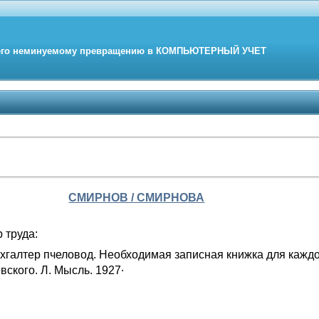
его неминуемому превращению в
КОМПЬЮТЕРНЫЙ
УЧЕТ
СМИРНОВ / СМИРНОВА
 труда:
хгалтер пчеловод. Необходимая записная книжка для каждо
.
ского. Л. Мысль. 1927