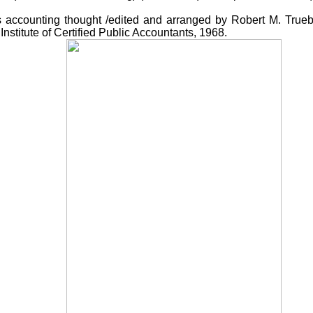
s accounting thought /edited and arranged by Robert M. Tru
nstitute of Certified Public Accountants, 1968.