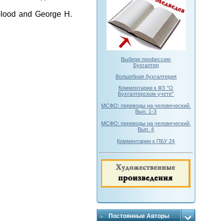
eblood and George H.
Выбери профессию
Бухгалтер
Волшебная бухгалтерия
Комментарии к ФЗ "О
Бухгалтерском учете"
МСФО: переводы на человеческий.
Вып. 1-3
МСФО: переводы на человеческий.
Вып. 4
Комментарии к ПБУ 24
Постоянные Авторы