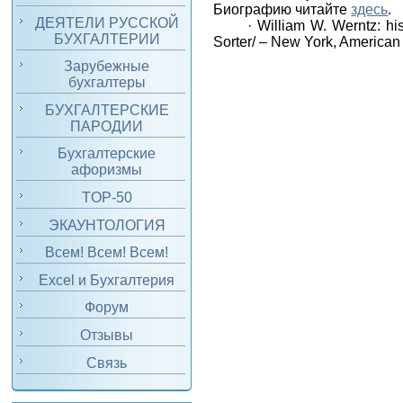
Биографию читайте
здесь
.
ДЕЯТЕЛИ РУССКОЙ
·
William W. Werntz: hi
БУХГАЛТЕРИИ
Sorter/ – New York, American I
Зарубежные
бухгалтеры
БУХГАЛТЕРСКИЕ
ПАРОДИИ
Бухгалтерские
афоризмы
TOP-50
ЭКАУНТОЛОГИЯ
Всем! Всем! Всем!
Excel и Бухгалтерия
Форум
Отзывы
Связь