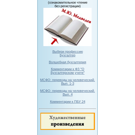
(ознакомительное чтение
без регистрации)
Выбери профессию
Бухгалтер
Волшебная бухгалтерия
Комментарии к ФЗ "О
Бухгалтерском учете"
МСФО: переводы на человеческий.
Вып. 1-3
МСФО: переводы на человеческий.
Вып. 4
Комментарии к ПБУ 24