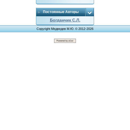
Постоянные Авторы
Богданчик С.Л.
Copyright Медведев М.Ю. © 2012-2026