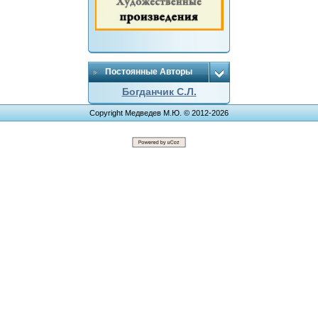
Постоянные Авторы
Богданчик С.Л.
Copyright Медведев М.Ю. © 2012-2026