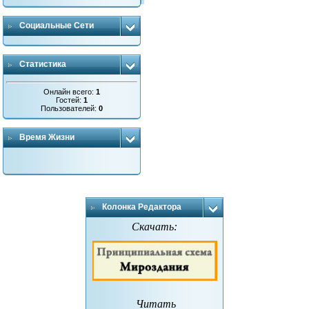
Социальные Сети
Статистика
Онлайн всего:
1
Гостей:
1
Пользователей:
0
Время Жизни
Колонка Редактора
Скачать:
Читать