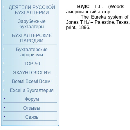
ВУДС
Г
.
Г
. (Woods 
ДЕЯТЕЛИ РУССКОЙ
американский автор.
БУХГАЛТЕРИИ
·
The Eureka system of 
Зарубежные
Jones T.H./ – Palestine, Texas
бухгалтеры
print., 189
6.
БУХГАЛТЕРСКИЕ
ПАРОДИИ
Бухгалтерские
афоризмы
TOP-50
ЭКАУНТОЛОГИЯ
Всем! Всем! Всем!
Excel и Бухгалтерия
Форум
Отзывы
Связь