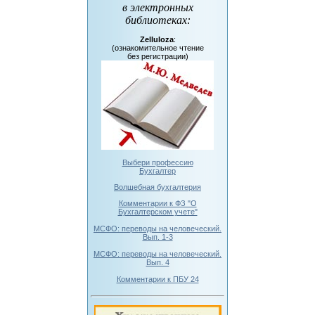
в электронных
библиотеках
:
Zelluloza
:
(ознакомительное чтение
без регистрации)
Выбери профессию
Бухгалтер
Волшебная бухгалтерия
Комментарии к ФЗ "О
Бухгалтерском учете"
МСФО: переводы на человеческий.
Вып. 1-3
МСФО: переводы на человеческий.
Вып. 4
Комментарии к ПБУ 24