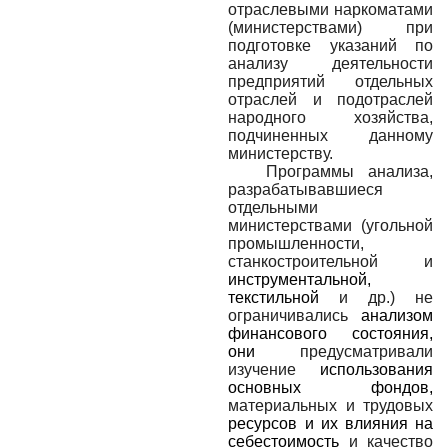
отраслевыми наркоматами
(министерствами) при
подготовке указаний по
анализу деятельности
предприятий отдельных
отраслей и подотраслей
народного хозяйства,
подчиненных данному
министерству.
Программы анализа,
разрабатывавшиеся
отдельными
министерствами (угольной
промышленности,
станкостроительной и
инструментальной,
текстильной
и др.) не
ограничивались
анализом
финансового состояния,
они
предусматривали
изучение
использования
основных фондов,
материальных и трудовых
ресурсов и их влияния на
себестоимость
и качество