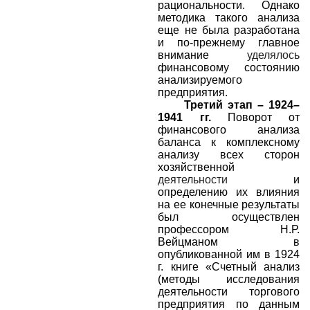
рациональности. Однако
методика такого анализа
еще не была разработана
и по-прежнему главное
внимание
уделялось
финансовому состоянию
анализируемого
предприятия.
Третий этап – 1924–
1941 гг.
Поворот от
финансового анализа
баланса к комплексному
анализу всех сторон
хозяйственной
деятельности
и
определению их влияния
на ее конечные результаты
был осуществлен
профессором Н.Р.
Вейцманом в
опубликованной им в 1924
г. книге «Счетный анализ
(методы исследования
деятельности торгового
предприятия по данным