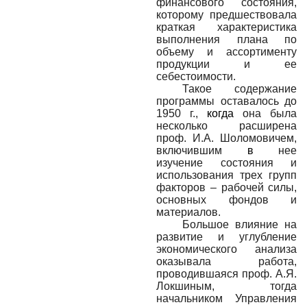
финансового состояния,
которому предшествовала
краткая характеристика
выполнения плана по
объему и ассортименту
продукции и ее
себестоимости.
Такое содержание
программы оставалось до
1950 г.,
когда
она была
несколько расширена
проф. И.А. Шоломовичем,
включившим
в
нее
изучение состояния и
использования трех групп
факторов – рабочей силы,
основных фондов и
материалов.
Большое влияние на
развитие и углубление
экономического анализа
оказывала работа,
проводившаяся проф. А.Я.
Локшиным, тогда
начальником Управления