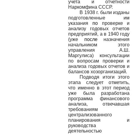
учета и отчетности
Наркомфина СССР.
В 1938 г. были изданы
подготовленные им
указания
по
проверке и
анализу годовых отчетов
предприятий, а в 1940 году
(уже
после
назначения
начальником этого
управления А.Ш.
Маргулиса) консультации
по вопросам проверки и
анализа годовых отчетов и
балансов хозорганизаций.
Подводя итоги этого
этапа следует отметить,
что именно в этот период
уже была разработана
программа финансового
анализа, отвечавшая
требованиям
централизованного
планирования и
руководства
деятельностью