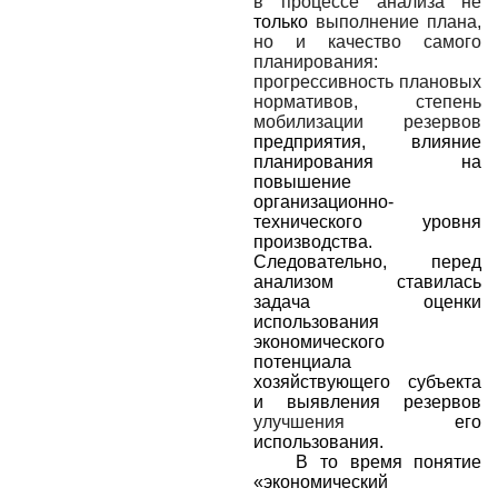
в процессе анализа не
только
выполнение плана,
но и качество самого
планирования:
прогрессивность плановых
нормативов, степень
мобилизации резервов
предприятия, влияние
планирования на
повышение
организационно-
технического уровня
производства.
Следовательно, перед
анализом ставилась
задача оценки
использования
экономического
потенциала
хозяйствующего субъекта
и выявления резервов
улучшения
его
использования.
В то время понятие
«экономический