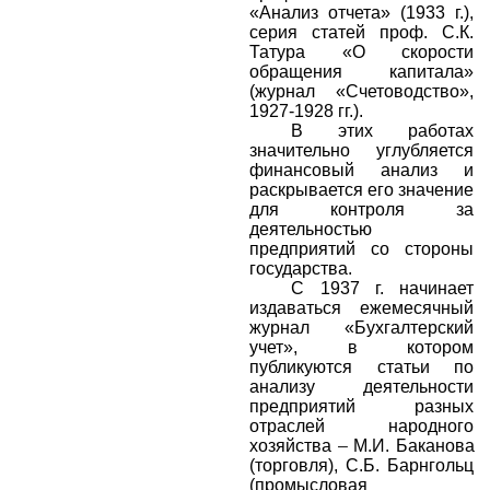
«Анализ отчета» (1933 г.),
серия статей проф. С.К.
Татура «О скорости
обращения капитала»
(журнал «Счетоводство»,
1927-1928 гг.).
В этих работах
значительно углубляется
финансовый анализ и
раскрывается его значение
для контроля за
деятельностью
предприятий со стороны
государства.
С 1937 г. начинает
издаваться ежемесячный
журнал «Бухгалтерский
учет», в котором
публикуются статьи по
анализу деятельности
предприятий разных
отраслей народного
хозяйства
–
М.И. Баканова
(торговля), С.Б. Барнгольц
(промысловая