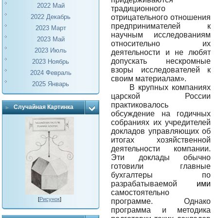
2022 Май
традиционного
отрицательного отношения
2022 Декабрь
предпринимателей к
2023 Март
научным исследованиям
2023 Май
относительно их
2023 Июль
деятельности и не любят
допускать нескромные
2023 Ноябрь
взоры исследователей к
2024 Февраль
своим материалам».
2025 Январь
В крупных компаниях
царской России
практиковалось
Случайная Картинка
обсуждение на годичных
собраниях их учредителей
докладов управляющих об
итогах хозяйственной
деятельности компании.
Эти доклады обычно
готовили главные
бухгалтеры по
разрабатываемой
ими
самостоятельно
[
Рисунок
]
программе. Однако
программа и методика