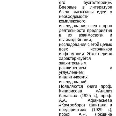
его бухгалтерии)».
Впервые в литературе
были высказаны идеи о
необходимости
комплексного
исследования всех сторон
деятельности предприятия
в
их
взаимосвязи и
взаимодействии, и
исследования с этой целью
всех источников
информации. Этот период
характеризуется
значительным
расширением и
углублением
аналитических
исследований.
Появляются книги проф.
Кипарисова «Анализ
баланса» (1925 г.), проф.
А.А. Афанасьева
«Кругооборот капитала в
предприятии»
(1
929 г.),
проф. А.Я. Локшина