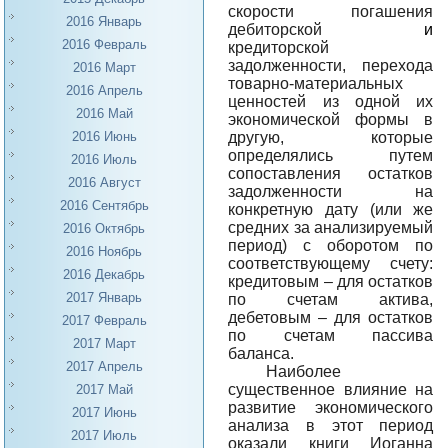
скорости погашения
2016 Январь
дебиторской
и
2016 Февраль
кредиторской
задолженности, перехода
2016 Март
товарно-материальных
2016 Апрель
ценностей из одной их
2016 Май
экономической формы в
другую, которые
2016 Июнь
определялись путем
2016 Июль
сопоставления остатков
2016 Август
задолженности на
2016 Сентябрь
конкретную дату (или же
средних за анализируемый
2016 Октябрь
период) с оборотом по
2016 Ноябрь
соответствующему счету:
2016 Декабрь
кредитовым – для остатков
2017 Январь
по счетам актива,
дебетовым – для остатков
2017 Февраль
по счетам пассива
2017 Март
баланса.
2017 Апрель
Наиболее
существенное влияние на
2017 Май
развитие экономического
2017 Июнь
анализа в этот период
2017 Июль
оказали книги Иоганна