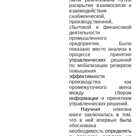
раскрытия взаимосвязи и
взаимодействия
снабженческой,
производственной,
сбытовой и финансовой
деятельности
промышленного
предприятия. Было
показано место анализа в
процессе принятия
управленческих
решений
по мобилизации резервов
повышения
эффективности
производства как
промежуточного звена
между сбором
информации
и принятием
управленческих решений.
Научная
новизна
книги заключалась
в
том,
что в ней впервые
была
обоснована
необходимость
определять