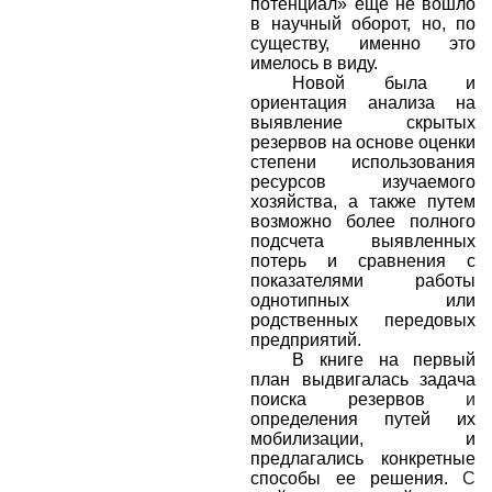
потенциал» еще не вошло
в научный оборот, но, по
существу, именно это
имелось в виду.
Новой была и
ориентация анализа на
выявление скрытых
резервов на основе оценки
степени использования
ресурсов изучаемого
хозяйства, а также путем
возможно более полного
подсчета выявленных
потерь и сравнения с
показателями работы
однотипных или
родственных передовых
предприятий.
В книге на первый
план выдвигалась задача
поиска резервов
и
определения путей их
мобилизации, и
предлагались конкретные
способы ее решения.
С