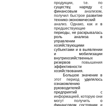
продукции, т.е. по
существу, наряду с
финансовым
анализом,
получил быстрое
развитие
технико-экономический
анализ. Однако, как и
в
предшествующие
периоды, не раскрывалась
роль анализа в
управлении
хозяйствующими
субъектами и в выявлении
и мобилизации
внутрихозяйственных
резервов
повышения
эффективности
хозяйствования.
Большое значение в
этот период
уделялось
ознакомлению
руководителей
предприятий с
информацией, которую они
могут получить
о
финансовом состоянии
и