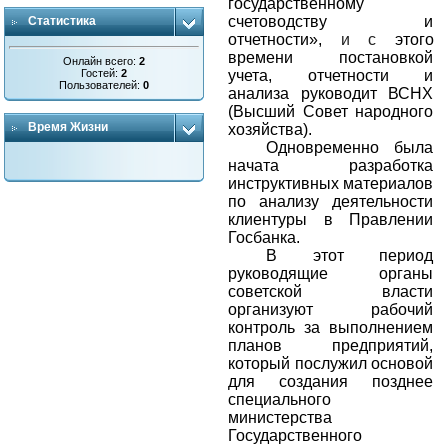
государственному
счетоводству и
Статистика
отчетности»,
и с
этого
времени постановкой
Онлайн всего:
2
Гостей:
2
учета, отчетности и
Пользователей:
0
анализа руководит ВСНХ
(Высший Совет народного
Время Жизни
хозяйства).
Одновременно была
начата разработка
инструктивных материалов
по анализу деятельности
клиентуры в Правлении
Госбанка.
В этот период
руководящие органы
советской власти
организуют рабочий
контроль за выполнением
планов предприятий,
который послужил основой
для создания позднее
специального
министерства
Государственного