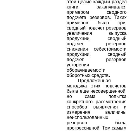
этой целью каждый раздел
книги заканчивался
примером сводного
подсчета резервов. Таких
примеров было три:
сводный подсчет резервов
увеличения выпуска
продукции, сводный
подсчет резервов
снижения себестоимости
продукции, сводный
подсчет резервов
ускорения
оборачиваемости
оборотных средств.
Предложенная
методика этих подсчетов
была еще несовершенной,
но сама попытка
конкретного рассмотрения
способов выявления и
измерения величины
неиспользованных
резервов была
прогрессивной. Тем самым