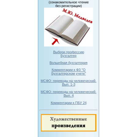
(ознакомительное чтение
без регистрации)
Выбери профессию
Бухгалтер
Волшебная бухгалтерия
Комментарии к ФЗ "О
Бухгалтерском учете"
МСФО: переводы на человеческий.
Вып. 1-3
МСФО: переводы на человеческий.
Вып. 4
Комментарии к ПБУ 24