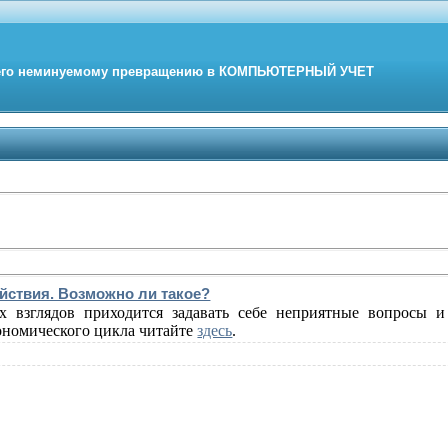
его неминуемому превращению в
КОМПЬЮТЕРНЫЙ
УЧЕТ
ействия. Возможно ли такое?
х взглядов приходится задавать себе неприятные вопросы 
кономического цикла читайте
здесь
.