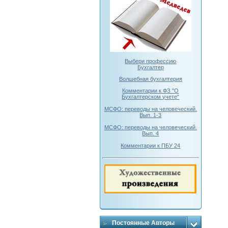
Выбери профессию
Бухгалтер
Волшебная бухгалтерия
Комментарии к ФЗ "О
Бухгалтерском учете"
МСФО: переводы на человеческий.
Вып. 1-3
МСФО: переводы на человеческий.
Вып. 4
Комментарии к ПБУ 24
Постоянные Авторы