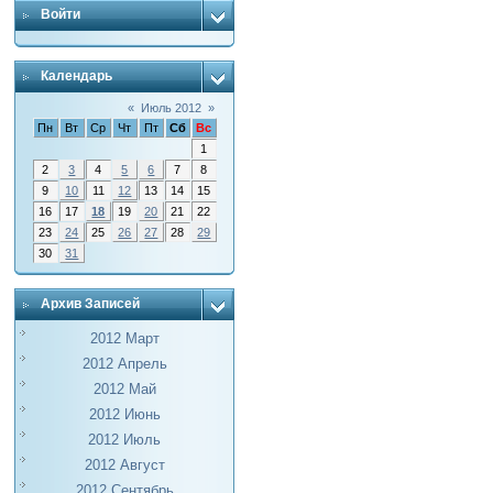
Войти
Календарь
«
Июль 2012
»
Пн
Вт
Ср
Чт
Пт
Сб
Вс
1
2
3
4
5
6
7
8
9
10
11
12
13
14
15
16
17
18
19
20
21
22
23
24
25
26
27
28
29
30
31
Архив Записей
2012 Март
2012 Апрель
2012 Май
2012 Июнь
2012 Июль
2012 Август
2012 Сентябрь