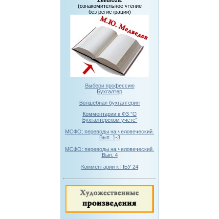
Zelluloza
:
(ознакомительное чтение
без регистрации)
Выбери профессию
Бухгалтер
Волшебная бухгалтерия
Комментарии к ФЗ "О
Бухгалтерском учете"
МСФО: переводы на человеческий.
Вып. 1-3
МСФО: переводы на человеческий.
Вып. 4
Комментарии к ПБУ 24