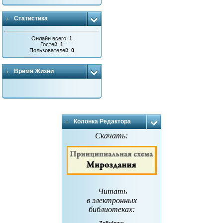
Статистика
Онлайн всего:
1
Гостей:
1
Пользователей:
0
Время Жизни
Колонка Редактора
Скачать:
Читать
в электронных
библиотеках
: