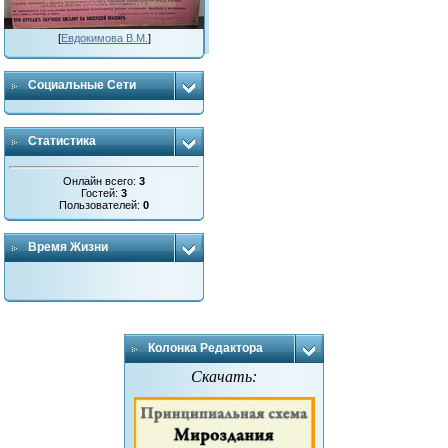
[
Евдокимова В.М.
]
Социальные Сети
Статистика
Онлайн всего:
3
Гостей:
3
Пользователей:
0
Время Жизни
Колонка Редактора
Скачать: