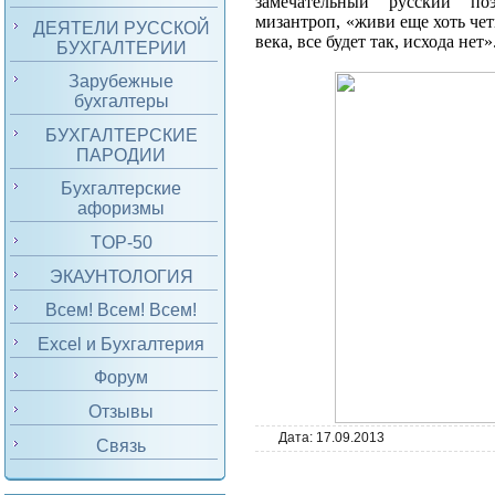
замечательный русский п
мизантроп, «живи еще хоть чет
ДЕЯТЕЛИ РУССКОЙ
века, все будет так, исхода нет»
БУХГАЛТЕРИИ
Зарубежные
бухгалтеры
БУХГАЛТЕРСКИЕ
ПАРОДИИ
Бухгалтерские
афоризмы
TOP-50
ЭКАУНТОЛОГИЯ
Всем! Всем! Всем!
Excel и Бухгалтерия
Форум
Отзывы
Дата:
17.09.2013
Связь