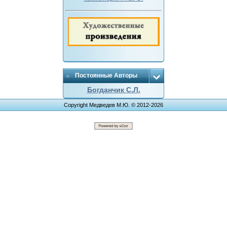
Постоянные Авторы
Богданчик С.Л.
Copyright Медведев М.Ю. © 2012-2026