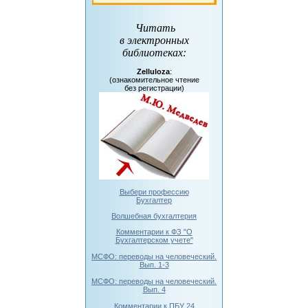
Читать
в электронных
библиотеках
:
Zelluloza
:
(ознакомительное чтение
без регистрации)
Выбери профессию
Бухгалтер
Волшебная бухгалтерия
Комментарии к ФЗ "О
Бухгалтерском учете"
МСФО: переводы на человеческий.
Вып. 1-3
МСФО: переводы на человеческий.
Вып. 4
Комментарии к ПБУ 24