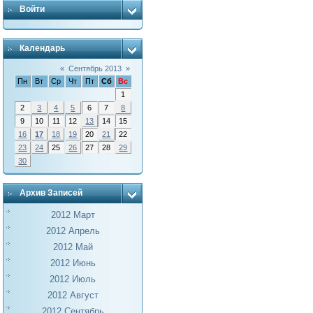
Войти
Календарь
«
Сентябрь 2013
»
Пн
Вт
Ср
Чт
Пт
Сб
Вс
1
2
3
4
5
6
7
8
9
10
11
12
13
14
15
16
17
18
19
20
21
22
23
24
25
26
27
28
29
30
Архив Записей
2012 Март
2012 Апрель
2012 Май
2012 Июнь
2012 Июль
2012 Август
2012 Сентябрь