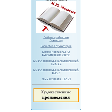
Выбери профессию
Бухгалтер
Волшебная бухгалтерия
Комментарии к ФЗ "О
Бухгалтерском учете"
МСФО: переводы на человеческий.
Вып. 1-3
МСФО: переводы на человеческий.
Вып. 4
Комментарии к ПБУ 24