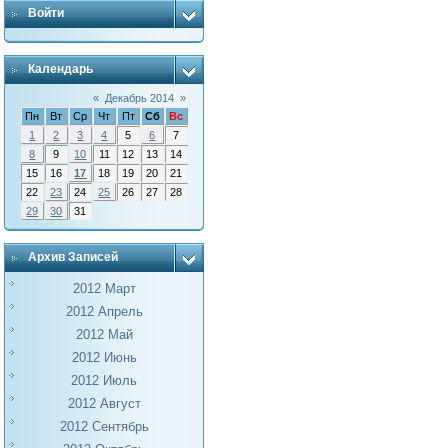
Войти
Календарь
«
Декабрь 2014
»
Пн
Вт
Ср
Чт
Пт
Сб
Вс
1
2
3
4
5
6
7
8
9
10
11
12
13
14
15
16
17
18
19
20
21
22
23
24
25
26
27
28
29
30
31
Архив Записей
2012 Март
2012 Апрель
2012 Май
2012 Июнь
2012 Июль
2012 Август
2012 Сентябрь