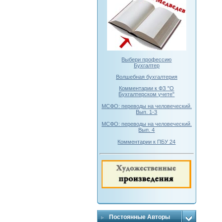
Выбери профессию
Бухгалтер
Волшебная бухгалтерия
Комментарии к ФЗ "О
Бухгалтерском учете"
МСФО: переводы на человеческий.
Вып. 1-3
МСФО: переводы на человеческий.
Вып. 4
Комментарии к ПБУ 24
Постоянные Авторы