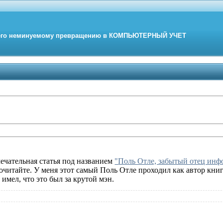
его неминуемому превращению в
КОМПЬЮТЕРНЫЙ
УЧЕТ
ечательная статья под названием
"
Поль Отле, забытый отец ин
рочитайте. У меня этот самый Поль Отле проходил как автор кн
 имел, что это был за крутой мэн.