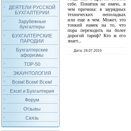
себе. Понятия не имею, в
ДЕЯТЕЛИ РУССКОЙ
чем причина: в заурядных
БУХГАЛТЕРИИ
технических неполадках
или еще в чем. Может, это
Зарубежные
тонкий намек на то, что
бухгалтеры
пора переходить на более
дорогой тариф? Кто ж его
БУХГАЛТЕРСКИЕ
знает...
ПАРОДИИ
Бухгалтерские
Дата:
28.07.2015
афоризмы
TOP-50
ЭКАУНТОЛОГИЯ
Всем! Всем! Всем!
Excel и Бухгалтерия
Форум
Отзывы
Связь