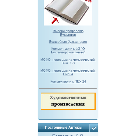
Выбери профессию
Бухгалтер
Волшебная бухгалтерия
Комментарии к ФЗ "О
Бухгалтерском учете"
МСФО: переводы на человеческий.
Вып. 1-3
МСФО: переводы на человеческий.
Вып. 4
Комментарии к ПБУ 24
Постоянные Авторы