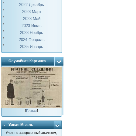
2022 Декабрь
2023 Март
2023 Май
2023 Июль
2023 Ноябрь
2024 Февраль
2025 Январь
Случайная Картинка
[
Плакат
]
Умная Мысль
Учет, не завершенный анализом,