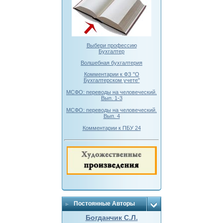
Выбери профессию
Бухгалтер
Волшебная бухгалтерия
Комментарии к ФЗ "О
Бухгалтерском учете"
МСФО: переводы на человеческий.
Вып. 1-3
МСФО: переводы на человеческий.
Вып. 4
Комментарии к ПБУ 24
Постоянные Авторы
Богданчик С.Л.