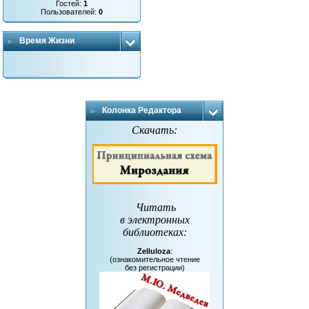
Гостей:
1
Пользователей:
0
Время Жизни
Колонка Редактора
Скачать:
Читать
в электронных
библиотеках
:
Zelluloza
:
(ознакомительное чтение
без регистрации)