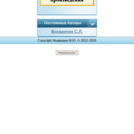
Постоянные Авторы
Богданчик С.Л.
Copyright Медведев М.Ю. © 2012-2026