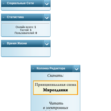
Социальные Сети
Статистика
Онлайн всего:
1
Гостей:
1
Пользователей:
0
Время Жизни
Колонка Редактора
Скачать:
Читать
в электронных