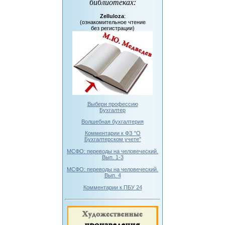
библиотеках
:
Zelluloza
:
(ознакомительное чтение
без регистрации)
Выбери профессию
Бухгалтер
Волшебная бухгалтерия
Комментарии к ФЗ "О
Бухгалтерском учете"
МСФО: переводы на человеческий.
Вып. 1-3
МСФО: переводы на человеческий.
Вып. 4
Комментарии к ПБУ 24