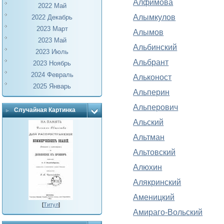
Алфимова
2022 Май
Алымкулов
2022 Декабрь
2023 Март
Алымов
2023 Май
Альбинский
2023 Июль
Альбрант
2023 Ноябрь
2024 Февраль
Альконост
2025 Январь
Альперин
Альперович
Случайная Картинка
Альский
Альтман
Альтовский
Алюхин
Алякринский
Аменицкий
[
Титул
]
Амираго-Вольский