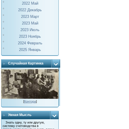
2022 Май
2022 Декабрь
2023 Март
2023 Май
2023 Июль
2023 Ноябрь
2024 Февраль
2025 Январь
Случайная Картинка
[
Контора
]
Умная Мысль
Знать одну, ту или другую,
систему счетоводства в