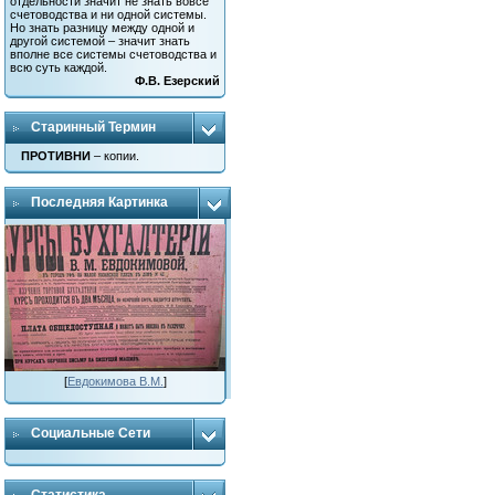
отдельности значит не знать вовсе
счетоводства и ни одной системы.
Но знать разницу между одной и
другой системой – значит знать
вполне все системы счетоводства и
всю суть каждой.
Ф.В. Езерский
Старинный Термин
ПРОТИВНИ
– копии.
Последняя Картинка
[
Евдокимова В.М.
]
Социальные Сети