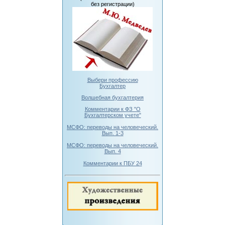
без регистрации)
Выбери профессию
Бухгалтер
Волшебная бухгалтерия
Комментарии к ФЗ "О
Бухгалтерском учете"
МСФО: переводы на человеческий.
Вып. 1-3
МСФО: переводы на человеческий.
Вып. 4
Комментарии к ПБУ 24