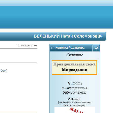
БЕЛЕНЬКИЙ Натан Соломонович
07.08.2026, 07:09
Колонка Редактора
Скачать:
убеж
)
Читать
в электронных
библиотеках
:
Zelluloza
:
(ознакомительное чтение
без регистрации)