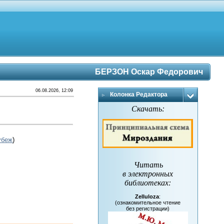
БЕРЗОН Оскар Федорович
06.08.2026, 12:09
Колонка Редактора
Скачать:
убеж
)
Читать
в электронных
библиотеках
:
Zelluloza
:
(ознакомительное чтение
без регистрации)