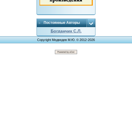
Постоянные Авторы
Богданчик С.Л.
Copyright Медведев М.Ю. © 2012-2026