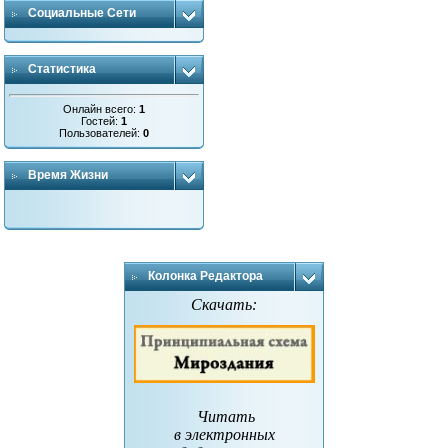
Социальные Сети
Статистика
Онлайн всего:
1
Гостей:
1
Пользователей:
0
Время Жизни
Колонка Редактора
Скачать:
Читать
в электронных