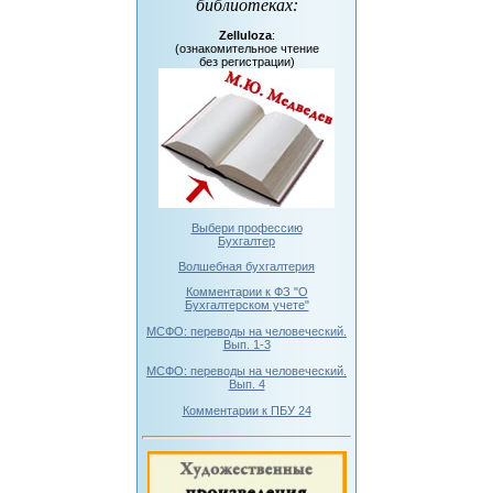
библиотеках
:
Zelluloza
:
(ознакомительное чтение
без регистрации)
Выбери профессию
Бухгалтер
Волшебная бухгалтерия
Комментарии к ФЗ "О
Бухгалтерском учете"
МСФО: переводы на человеческий.
Вып. 1-3
МСФО: переводы на человеческий.
Вып. 4
Комментарии к ПБУ 24