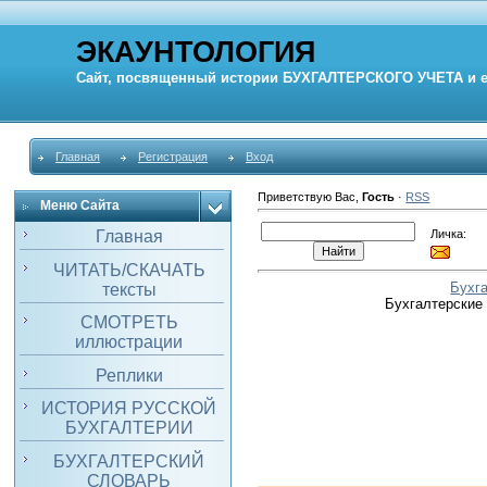
ЭКАУНТОЛОГИЯ
Сайт, посвященный истории
БУХГАЛТЕРСКОГО УЧЕТА
и 
Главная
Регистрация
Вход
Приветствую Вас
,
Гость
·
RSS
Меню Сайта
Личка:
Главная
ЧИТАТЬ/СКАЧАТЬ
Бухг
тексты
Бухгалтерские
СМОТРЕТЬ
иллюстрации
Реплики
ИСТОРИЯ РУССКОЙ
БУХГАЛТЕРИИ
БУХГАЛТЕРСКИЙ
СЛОВАРЬ