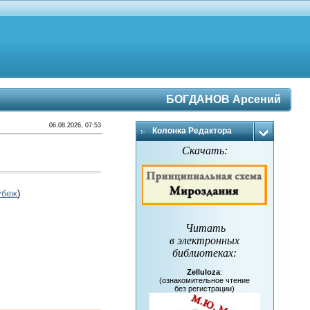
БОГДАНОВ Арсений
06.08.2026, 07:53
Колонка Редактора
Скачать:
убеж
)
Читать
в электронных
библиотеках
:
Zelluloza
:
(ознакомительное чтение
без регистрации)