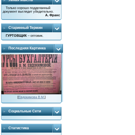
Умная Мысль
Только хорошо подделанный
документ выглядит убедительно.
А. Франс
Старинный Термин
ГУРТОВЩИК
– оптовик.
Последняя Картинка
[
Евдокимова В.М.
]
Социальные Сети
Статистика