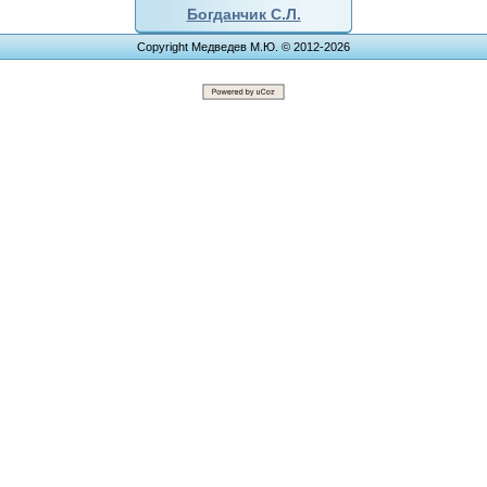
Богданчик С.Л.
Copyright Медведев М.Ю. © 2012-2026