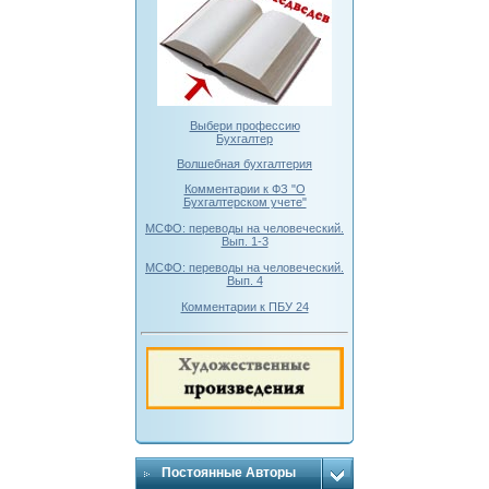
Выбери профессию
Бухгалтер
Волшебная бухгалтерия
Комментарии к ФЗ "О
Бухгалтерском учете"
МСФО: переводы на человеческий.
Вып. 1-3
МСФО: переводы на человеческий.
Вып. 4
Комментарии к ПБУ 24
Постоянные Авторы