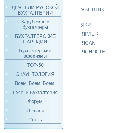
ДЕЯТЕЛИ РУССКОЙ
ЯБЕТНИК
БУХГАЛТЕРИИ
Зарубежные
ЯКИ
бухгалтеры
ЯРЛЫК
БУХГАЛТЕРСКИЕ
ПАРОДИИ
ЯСАК
Бухгалтерские
ЯСНОСТЬ
афоризмы
TOP-50
ЭКАУНТОЛОГИЯ
Всем! Всем! Всем!
Excel и Бухгалтерия
Форум
Отзывы
Связь