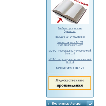
Выбери профессию
Бухгалтер
Волшебная бухгалтерия
Комментарии к ФЗ "О
Бухгалтерском учете"
МСФО: переводы на человеческий.
Вып. 1-3
МСФО: переводы на человеческий.
Вып. 4
Комментарии к ПБУ 24
Постоянные Авторы