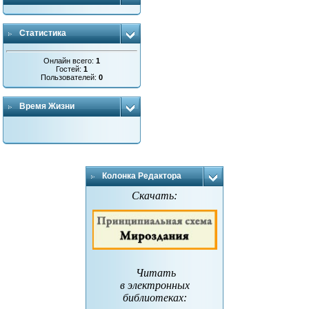
Статистика
Онлайн всего:
1
Гостей:
1
Пользователей:
0
Время Жизни
Колонка Редактора
Скачать:
Читать
в электронных
библиотеках
: