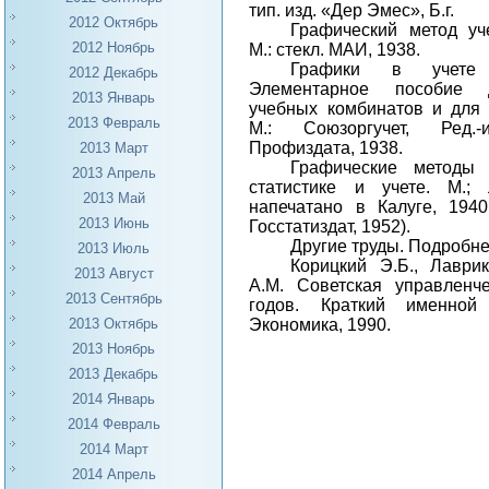
тип. изд. «Дер Эмес», Б.г.
2012 Октябрь
Графический метод уч
2012 Ноябрь
М.: стекл. МАИ, 1938.
Графики в учете 
2012 Декабрь
Элементарное пособие 
2013 Январь
учебных комбинатов и для 
2013 Февраль
М.: Союз­оргучет, Ред.
Профиздата, 1938.
2013 Март
Графические методы 
2013 Апрель
статистике и учете. М.; Л
2013 Май
напечатано в Калуге, 1940
2013 Июнь
Госстатиздат, 1952).
Другие труды. Подробнее
2013 Июль
Корицкий Э.Б., Лаври
2013 Август
А.М. Советская управленч
2013 Сентябрь
годов. Краткий именной 
Экономика, 1990.
2013 Октябрь
2013 Ноябрь
2013 Декабрь
2014 Январь
2014 Февраль
2014 Март
2014 Апрель