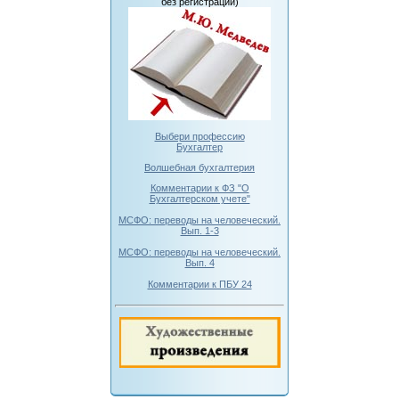
без регистрации)
Выбери профессию
Бухгалтер
Волшебная бухгалтерия
Комментарии к ФЗ "О
Бухгалтерском учете"
МСФО: переводы на человеческий.
Вып. 1-3
МСФО: переводы на человеческий.
Вып. 4
Комментарии к ПБУ 24