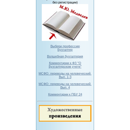
без регистрации)
Выбери профессию
Бухгалтер
Волшебная бухгалтерия
Комментарии к ФЗ "О
Бухгалтерском учете"
МСФО: переводы на человеческий.
Вып. 1-3
МСФО: переводы на человеческий.
Вып. 4
Комментарии к ПБУ 24