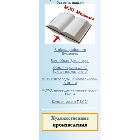
без регистрации)
Выбери профессию
Бухгалтер
Волшебная бухгалтерия
Комментарии к ФЗ "О
Бухгалтерском учете"
МСФО: переводы на человеческий.
Вып. 1-3
МСФО: переводы на человеческий.
Вып. 4
Комментарии к ПБУ 24