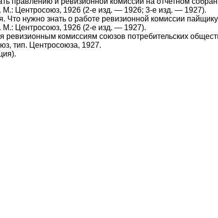
ать правлению и ревизионной комиссии на отчетном собра
М.: Центросоюз, 1926 (2-е изд. — 1926; 3-е изд. — 1927).
. Что нужно знать о работе ревизионной комиссии пайщику
М.: Центросоюз, 1926 (2-е изд. — 1927).
я ревизионным комиссиям союзов потребительских обществ 
юз, тип. Центросоюза, 1927.
ция).