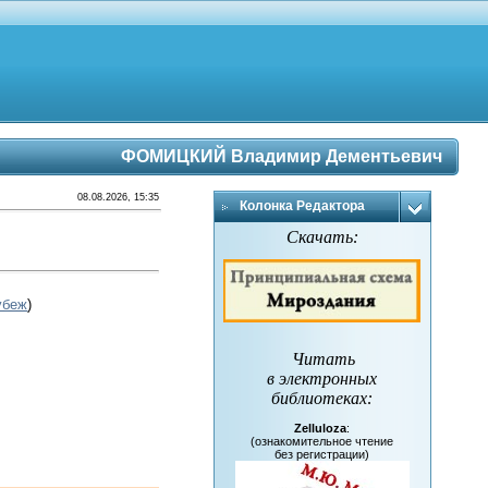
ФОМИЦКИЙ Владимир Дементьевич
08.08.2026, 15:35
Колонка Редактора
Скачать:
убеж
)
Читать
в электронных
библиотеках
:
Zelluloza
:
(ознакомительное чтение
без регистрации)