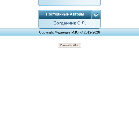
Постоянные Авторы
Богданчик С.Л.
Copyright Медведев М.Ю. © 2012-2026