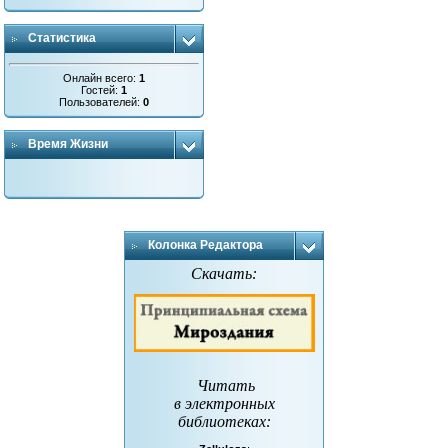
Статистика
Онлайн всего:
1
Гостей:
1
Пользователей:
0
Время Жизни
Колонка Редактора
Скачать:
Читать
в электронных
библиотеках
: