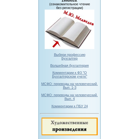
Zelluloza
:
(ознакомительное чтение
без регистрации)
Выбери профессию
Бухгалтер
Волшебная бухгалтерия
Комментарии к ФЗ "О
Бухгалтерском учете"
МСФО: переводы на человеческий.
Вып. 1-3
МСФО: переводы на человеческий.
Вып. 4
Комментарии к ПБУ 24