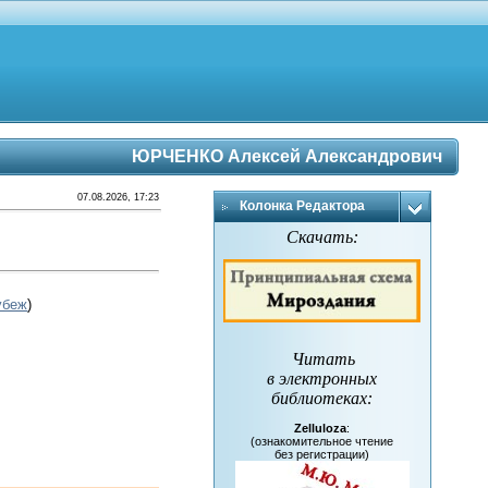
ЮРЧЕНКО Алексей Александрович
07.08.2026, 17:23
Колонка Редактора
Скачать:
убеж
)
Читать
в электронных
библиотеках
:
Zelluloza
:
(ознакомительное чтение
без регистрации)