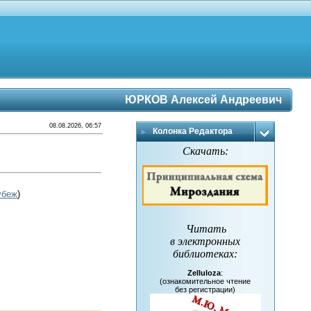
ЮРКОВ Алексей Андреевич
08.08.2026, 06:57
Колонка Редактора
Скачать:
убеж
)
Читать
в электронных
библиотеках
:
Zelluloza
:
(ознакомительное чтение
без регистрации)