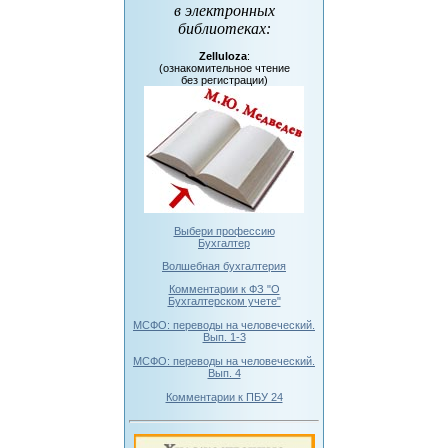
в электронных
библиотеках
:
Zelluloza
:
(ознакомительное чтение
без регистрации)
Выбери профессию
Бухгалтер
Волшебная бухгалтерия
Комментарии к ФЗ "О
Бухгалтерском учете"
МСФО: переводы на человеческий.
Вып. 1-3
МСФО: переводы на человеческий.
Вып. 4
Комментарии к ПБУ 24