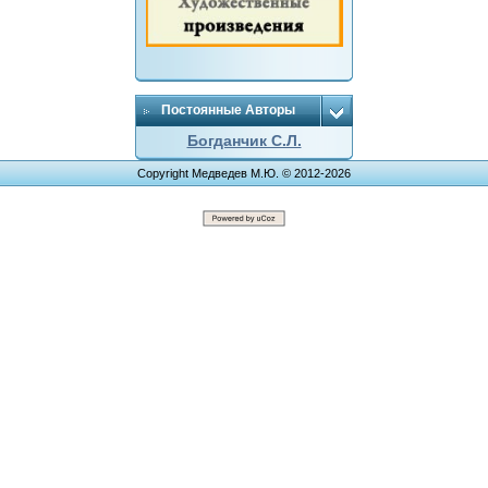
Постоянные Авторы
Богданчик С.Л.
Copyright Медведев М.Ю. © 2012-2026