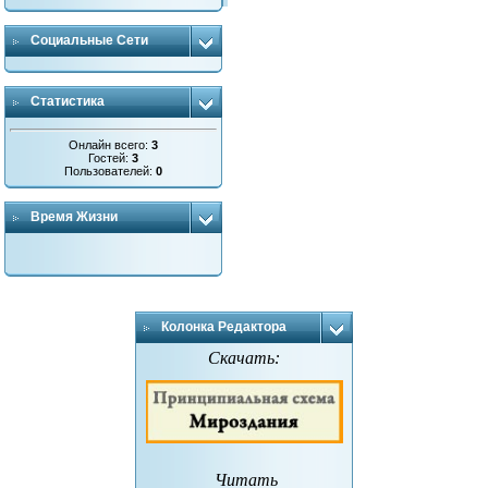
Социальные Сети
Статистика
Онлайн всего:
3
Гостей:
3
Пользователей:
0
Время Жизни
Колонка Редактора
Скачать:
Читать