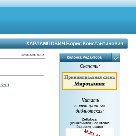
ХАРЛАМПОВИЧ Борис Константинович
09.08.2026, 09:16
Колонка Редактора
Скачать:
убеж
)
Читать
в электронных
библиотеках
:
Zelluloza
:
(ознакомительное чтение
без регистрации)