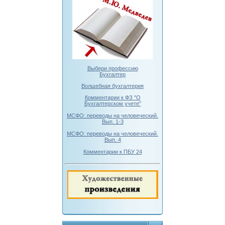
Выбери профессию
Бухгалтер
Волшебная бухгалтерия
Комментарии к ФЗ "О
Бухгалтерском учете"
МСФО: переводы на человеческий.
Вып. 1-3
МСФО: переводы на человеческий.
Вып. 4
Комментарии к ПБУ 24