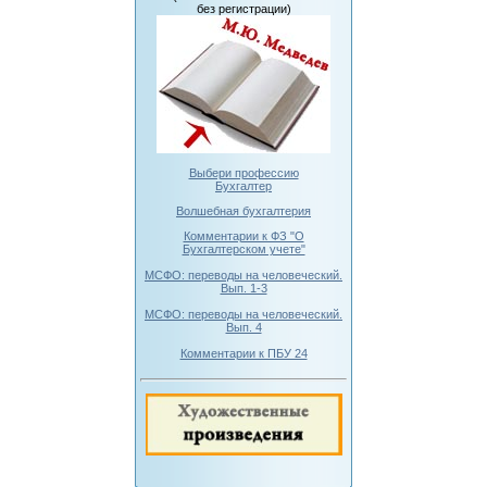
без регистрации)
Выбери профессию
Бухгалтер
Волшебная бухгалтерия
Комментарии к ФЗ "О
Бухгалтерском учете"
МСФО: переводы на человеческий.
Вып. 1-3
МСФО: переводы на человеческий.
Вып. 4
Комментарии к ПБУ 24