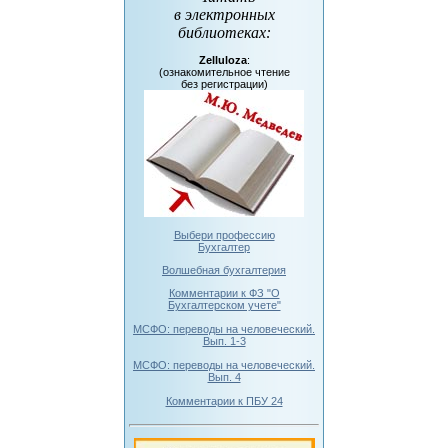
в электронных
библиотеках
:
Zelluloza
:
(ознакомительное чтение
без регистрации)
Выбери профессию
Бухгалтер
Волшебная бухгалтерия
Комментарии к ФЗ "О
Бухгалтерском учете"
МСФО: переводы на человеческий.
Вып. 1-3
МСФО: переводы на человеческий.
Вып. 4
Комментарии к ПБУ 24