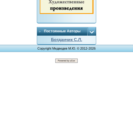
Постоянные Авторы
Богданчик С.Л.
Copyright Медведев М.Ю. © 2012-2026