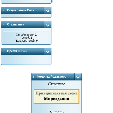
Социальные Сети
Статистика
Онлайн всего:
1
Гостей:
1
Пользователей:
0
Время Жизни
Колонка Редактора
Скачать:
Читать