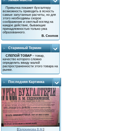
Умная Мысль
Привычка покажет бухгалтеру
возможность приводить в ясность
самые запутанные расчеты, но для
этого необходимы скорое
соображение и светлый взгляд на
каждое действие, бывающие
принадлежностью только ума
образованного.
В. Снопов
Старинный Термин
СЛЕПОЙ ТОВАР
– товар,
качество которого сложно
определить ввиду малой
распространенности этого товара на
рынке.
Последняя Картинка
[
Евдокимова В.М.
]