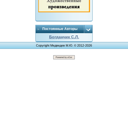
Постоянные Авторы
Богданчик С.Л.
Copyright Медведев М.Ю. © 2012-2026