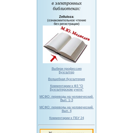
в электронных
библиотеках
:
Zelluloza
:
(ознакомительное чтение
без регистрации)
Выбери профессию
Бухгалтер
Волшебная бухгалтерия
Комментарии к ФЗ "О
Бухгалтерском учете"
МСФО: переводы на человеческий.
Вып. 1-3
МСФО: переводы на человеческий.
Вып. 4
Комментарии к ПБУ 24