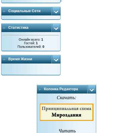
Социальные Сети
Статистика
Онлайн всего:
1
Гостей:
1
Пользователей:
0
Время Жизни
Колонка Редактора
Скачать:
Читать