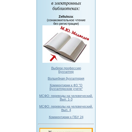
в электронных
библиотеках
:
Zelluloza
:
(ознакомительное чтение
без регистрации)
Выбери профессию
Бухгалтер
Волшебная бухгалтерия
Комментарии к ФЗ "О
Бухгалтерском учете"
МСФО: переводы на человеческий.
Вып. 1-3
МСФО: переводы на человеческий.
Вып. 4
Комментарии к ПБУ 24