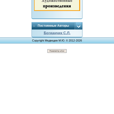
Постоянные Авторы
Богданчик С.Л.
Copyright Медведев М.Ю. © 2012-2026