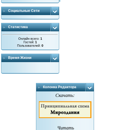
Социальные Сети
Статистика
Онлайн всего:
1
Гостей:
1
Пользователей:
0
Время Жизни
Колонка Редактора
Скачать:
Читать