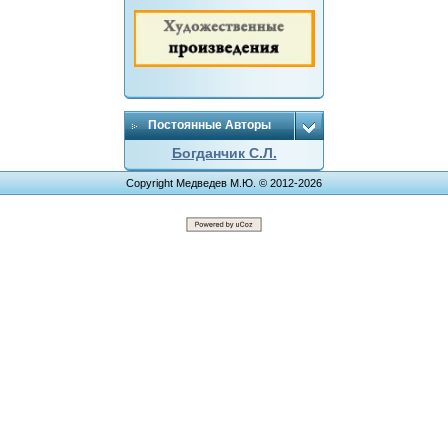
Постоянные Авторы
Богданчик С.Л.
Copyright Медведев М.Ю. © 2012-2026