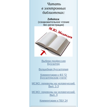
Читать
в электронных
библиотеках
:
Zelluloza
:
(ознакомительное чтение
без регистрации)
Выбери профессию
Бухгалтер
Волшебная бухгалтерия
Комментарии к ФЗ "О
Бухгалтерском учете"
МСФО: переводы на человеческий.
Вып. 1-3
МСФО: переводы на человеческий.
Вып. 4
Комментарии к ПБУ 24