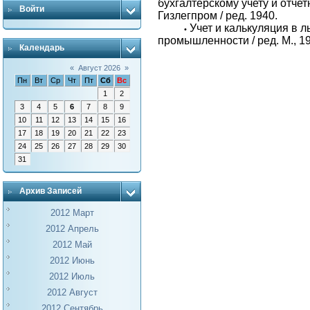
бухгалтерскому учету и отчетн
Войти
Гизлегпром / ред. 1940.
Учет и калькуляция в 
•
промышленности / ред. М., 1
Календарь
«
Август 2026
»
Пн
Вт
Ср
Чт
Пт
Сб
Вс
1
2
3
4
5
6
7
8
9
10
11
12
13
14
15
16
17
18
19
20
21
22
23
24
25
26
27
28
29
30
31
Архив Записей
2012 Март
2012 Апрель
2012 Май
2012 Июнь
2012 Июль
2012 Август
2012 Сентябрь