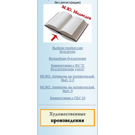
без регистрации)
Выбери профессию
Бухгалтер
Волшебная бухгалтерия
Комментарии к ФЗ "О
Бухгалтерском учете"
МСФО: переводы на человеческий.
Вып. 1-3
МСФО: переводы на человеческий.
Вып. 4
Комментарии к ПБУ 24