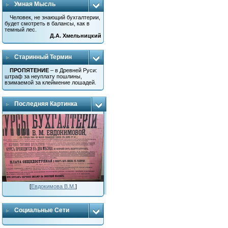
Умная Мысль
Человек, не знающий бухгалтерии,
будет смотреть в балансы, как в
темный лес.
Д.А. Хмельницкий
Старинный Термин
ПРОПЯТЕНИЕ
– в Древней Руси:
штраф за неуплату пошлины,
взимаемой за клеймение лошадей.
Последняя Картинка
[
Евдокимова В.М.
]
Социальные Сети