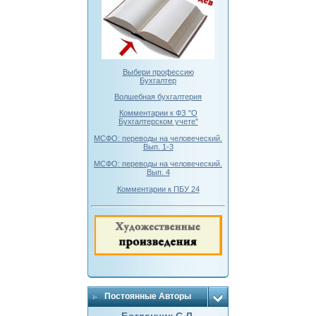
Выбери профессию
Бухгалтер
Волшебная бухгалтерия
Комментарии к ФЗ "О
Бухгалтерском учете"
МСФО: переводы на человеческий.
Вып. 1-3
МСФО: переводы на человеческий.
Вып. 4
Комментарии к ПБУ 24
Постоянные Авторы