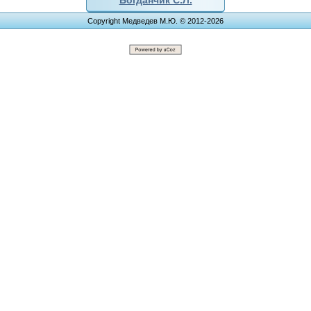
Богданчик С.Л.
Copyright Медведев М.Ю. © 2012-2026