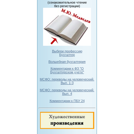
(ознакомительное чтение
без регистрации)
Выбери профессию
Бухгалтер
Волшебная бухгалтерия
Комментарии к ФЗ "О
Бухгалтерском учете"
МСФО: переводы на человеческий.
Вып. 1-3
МСФО: переводы на человеческий.
Вып. 4
Комментарии к ПБУ 24