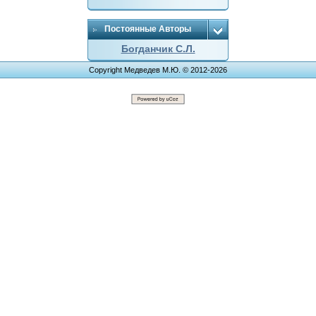
Постоянные Авторы
Богданчик С.Л.
Copyright Медведев М.Ю. © 2012-2026