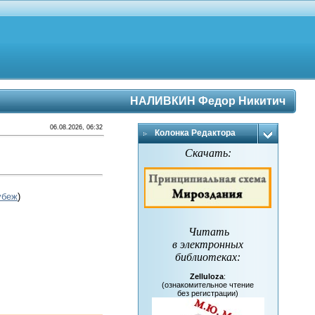
НАЛИВКИН Федор Никитич
06.08.2026, 06:32
Колонка Редактора
Скачать:
убеж
)
Читать
в электронных
библиотеках
:
Zelluloza
:
(ознакомительное чтение
без регистрации)