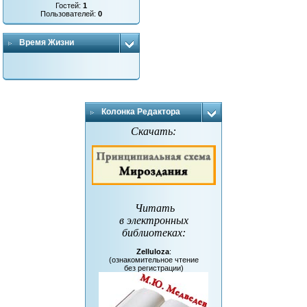
Гостей:
1
Пользователей:
0
Время Жизни
Колонка Редактора
Скачать:
Читать
в электронных
библиотеках
:
Zelluloza
:
(ознакомительное чтение
без регистрации)