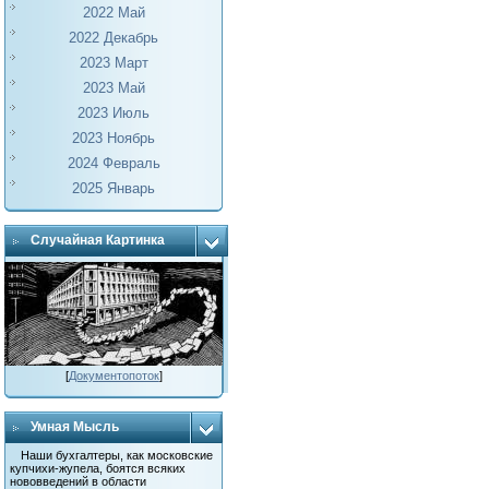
2022 Май
2022 Декабрь
2023 Март
2023 Май
2023 Июль
2023 Ноябрь
2024 Февраль
2025 Январь
Случайная Картинка
[
Документопоток
]
Умная Мысль
Наши бухгалтеры, как московские
купчихи-жупела, боятся всяких
нововведений в области