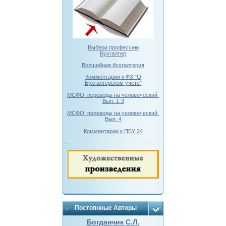
Выбери профессию
Бухгалтер
Волшебная бухгалтерия
Комментарии к ФЗ "О
Бухгалтерском учете"
МСФО: переводы на человеческий.
Вып. 1-3
МСФО: переводы на человеческий.
Вып. 4
Комментарии к ПБУ 24
Постоянные Авторы
Богданчик С.Л.