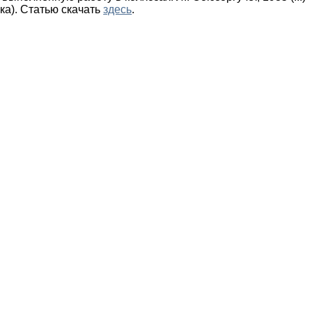
ка).
Статью скачать
здесь
.