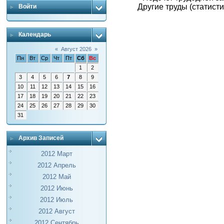
Другие труды (статисти
Войти
Календарь
«
Август 2026
»
Пн
Вт
Ср
Чт
Пт
Сб
Вс
1
2
3
4
5
6
7
8
9
10
11
12
13
14
15
16
17
18
19
20
21
22
23
24
25
26
27
28
29
30
31
Архив Записей
2012 Март
2012 Апрель
2012 Май
2012 Июнь
2012 Июль
2012 Август
2012 Сентябрь