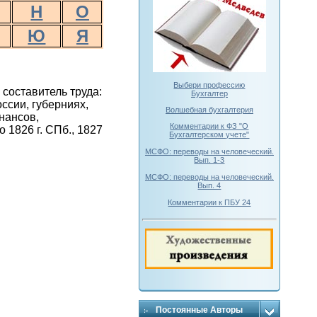
Н
О
Ю
Я
Выбери профессию
составитель труда:
Бухгалтер
ссии, губерниях,
Волшебная бухгалтерия
нансов,
Комментарии к ФЗ "О
 1826 г. СПб., 1827
Бухгалтерском учете"
МСФО: переводы на человеческий.
Вып. 1-3
МСФО: переводы на человеческий.
Вып. 4
Комментарии к ПБУ 24
Постоянные Авторы