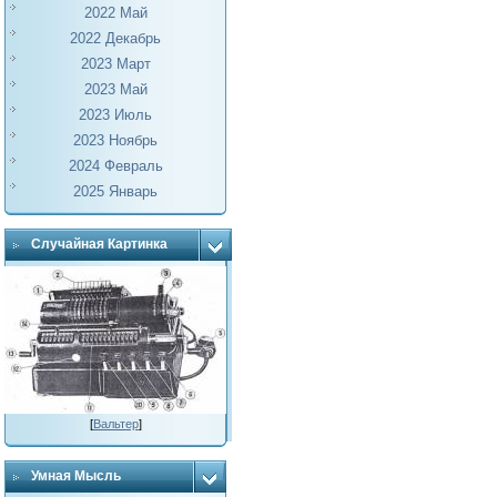
2022 Май
2022 Декабрь
2023 Март
2023 Май
2023 Июль
2023 Ноябрь
2024 Февраль
2025 Январь
Случайная Картинка
[
Вальтер
]
Умная Мысль