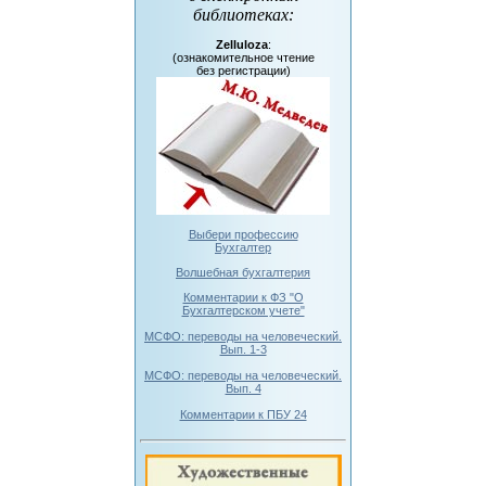
библиотеках
:
Zelluloza
:
(ознакомительное чтение
без регистрации)
Выбери профессию
Бухгалтер
Волшебная бухгалтерия
Комментарии к ФЗ "О
Бухгалтерском учете"
МСФО: переводы на человеческий.
Вып. 1-3
МСФО: переводы на человеческий.
Вып. 4
Комментарии к ПБУ 24