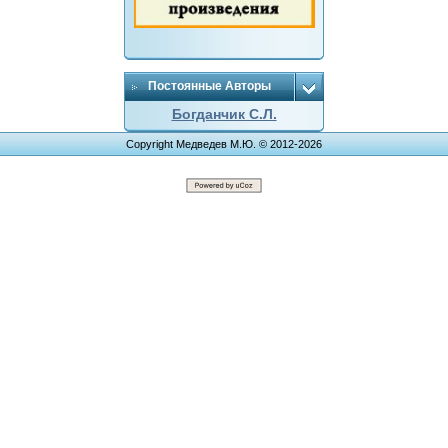
Постоянные Авторы
Богданчик С.Л.
Copyright Медведев М.Ю. © 2012-2026