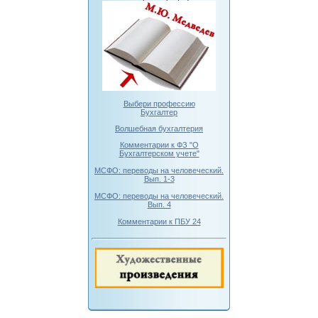
Выбери профессию
Бухгалтер
Волшебная бухгалтерия
Комментарии к ФЗ "О
Бухгалтерском учете"
МСФО: переводы на человеческий.
Вып. 1-3
МСФО: переводы на человеческий.
Вып. 4
Комментарии к ПБУ 24