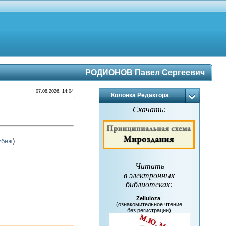
РОДИОНОВ Павел Сергеевич
07.08.2026, 14:04
Колонка Редактора
Скачать:
убеж
)
Читать
в электронных
библиотеках
:
Zelluloza
:
(ознакомительное чтение
без регистрации)