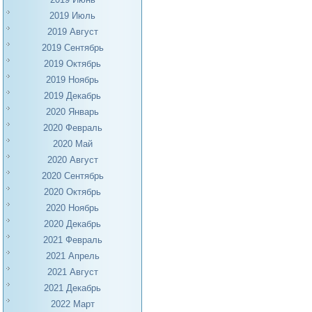
2019 Июль
2019 Август
2019 Сентябрь
2019 Октябрь
2019 Ноябрь
2019 Декабрь
2020 Январь
2020 Февраль
2020 Май
2020 Август
2020 Сентябрь
2020 Октябрь
2020 Ноябрь
2020 Декабрь
2021 Февраль
2021 Апрель
2021 Август
2021 Декабрь
2022 Март