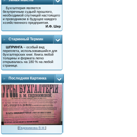
Умная Мысль
Бухгалтерия является
безупречным судьей прошлого,
необходимой спутницей настоящего
и проводником в будущее каждого
хозяйственного предприятия.
И.Ф. Шер
Старинный Термин
ШПРИНГА
– особый вид
переплета, использовавшийся для
бухгалтерских книг. Книга любой
толщины и формата легко
открывалась на 180 % на любой
странице.
Последняя Картинка
[
Евдокимова В.М.
]