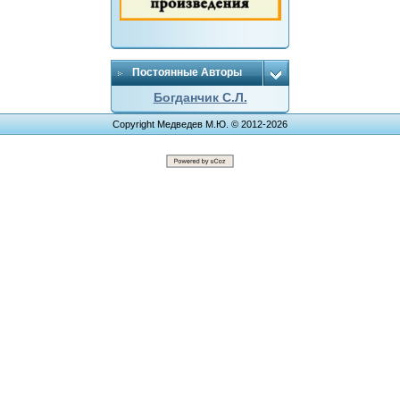
Постоянные Авторы
Богданчик С.Л.
Copyright Медведев М.Ю. © 2012-2026