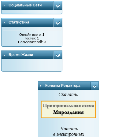
Социальные Сети
Статистика
Онлайн всего:
1
Гостей:
1
Пользователей:
0
Время Жизни
Колонка Редактора
Скачать:
Читать
в электронных